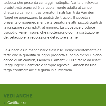
tedesca che presenta vantaggi molteplici. Vanta un’elevata
produttività oraria ed è particolarmente adatta al carico
diretto su camion. I trasformatori finali forniti da Van den
Nagel ne apprezzano la qualità dei trucioli. Il cippato si
presenta omogeneo mentre la segatura e altri piccoli scarti di
lavorazione sono ridotti al minimo. La cippatrice produce
trucioli di varie misure, che si ottengono con la sostituzione
del setaccio e la regolazione del rotore a lame.
La Albach è un macchinario flessibile. Indipendentemente dal
fatto che la quantità di legno prodotta superi o meno il pieno
carico di un camion, l’Albach Diamant 2000 è facile da usare.
Raggiungere il cantiere è sempre agevole: l’Albach ha una
targa commerciale e si guida in autostrada.
VEDI ANCHE
Certificazioni