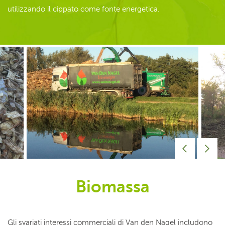
utilizzando il cippato come fonte energetica.
Biomassa
Gli svariati interessi commerciali di Van den Nagel includono