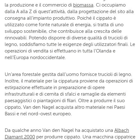
la produzione e il commercio di
biomassa
. Ci occupiamo
dalla A alla Z di quest’attività, dalla progettazione del sito alla
consegna all’impianto produttivo. Poiché il cippato è
utilizzato come fonte naturale di energia, si tratta di uno
sviluppo sostenibile, che contribuisce alla crescita delle
rinnovabili. Potendo disporre di diverse qualità di trucioli di
legno, soddisfiamo tutte le esigenze degli utilizzatori finali. Le
operazioni di vendita si effettuano in tutta l’Olanda e
nell’Europa nordoccidentale.
Un’area forestale gestita dall’uomo fornisce trucioli di legno.
Inoltre, il materiale per la cippatura proviene da operazioni di
estirpazione effettuate in preparazione di opere
infrastrutturali e di cernita di sfalci e ramaglie da elementi
paesaggistici o piantagioni di filari. Oltre a produrre il suo
cippato, Van den Nagel acquista altro materiale nei Paesi
Bassi e nel nord-ovest europeo.
Da qualche anno Van den Nagel ha acquistato una
Albach
Diamant 2000
per produrre cippato. Una macchina cippatrice