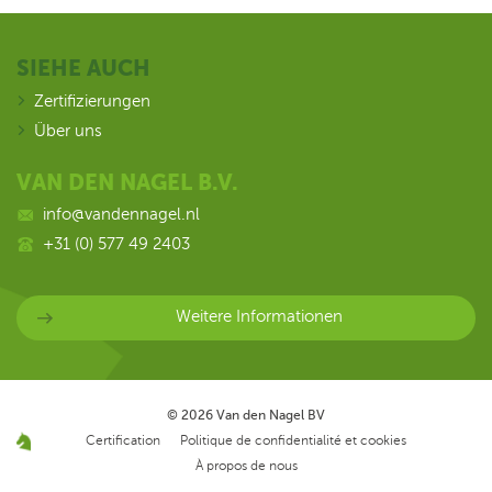
SIEHE AUCH
Zertifizierungen
Über uns
VAN DEN NAGEL B.V.
info@vandennagel.nl
+31 (0) 577 49 2403
Weitere Informationen
© 2026
Van den Nagel BV
Certification
Politique de confidentialité et cookies
À propos de nous