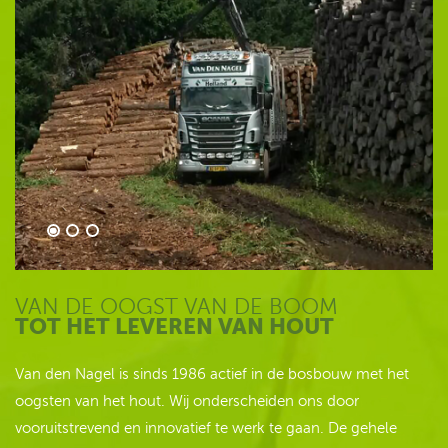
VAN DE OOGST VAN DE BOOM
TOT HET LEVEREN VAN HOUT
Van den Nagel is sinds 1986 actief in de bosbouw met het
oogsten van het hout. Wij onderscheiden ons door
vooruitstrevend en innovatief te werk te gaan. De gehele