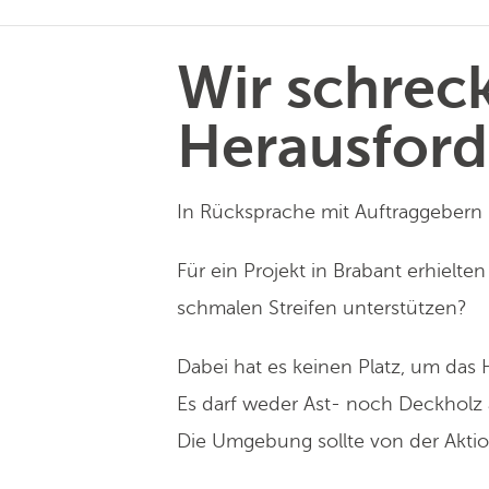
Wir schrec
Herausford
In Rücksprache mit Auftraggeber
Für ein Projekt in Brabant erhielt
schmalen Streifen unterstützen?
Dabei hat es keinen Platz, um das H
Es darf weder Ast- noch Deckholz 
Die Umgebung sollte von der Akti