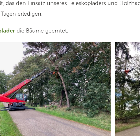
lt, das den Einsatz unseres Teleskopladers und Holzhäc
 Tagen erledigen.
plader
die Bäume geerntet.