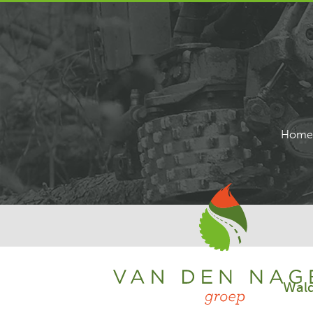
Home
Wald