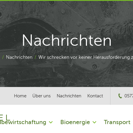
Nachrichten
/
Nachrichten
/
Wir schrecken vor keiner Herausforderung 
Home
Über uns
Nachrichten
Kontact
057
bewirtschaftung
Bioenergie
Transport