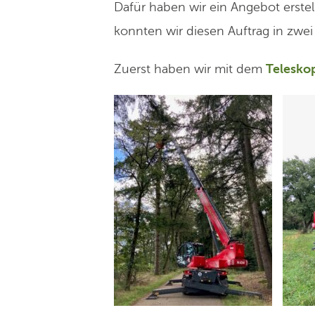
Dafür haben wir ein Angebot erstel
konnten wir diesen Auftrag in zwei
Zuerst haben wir mit dem
Telesko