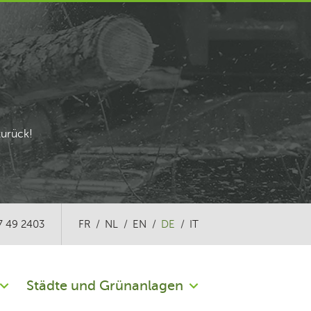
zurück!
7 49 2403
FR
NL
EN
DE
IT
Städte und Grünanlagen